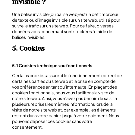
invisible ?
Une balise invisible (ou balise web) est un petit morceau
de texte ou d’image invisible sur un site web, utilisé pour
suivre le trafic sur un site web. Pour ce faire, diverses
données vous concernant sont stockées à l’aide de
balises invisibles.
5. Cookies
5.1 Cookies techniques ou fonctionnels
Certains cookies assurent le fonctionnement correct de
certaines parties du site web et la prise en compte de
vos préférences en tant qu’internaute. En plaçant des
cookies fonctionnels, nous vous facilitons la visite de
notre site web. Ainsi, vous n’avez pas besoin de saisir à
plusieurs reprises les mêmes informations lors de la
visite de notre site web et, par exemple, les éléments
restent dans votre panier jusqu’à votre paiement. Nous
pouvons déposer ces cookies sans votre
consentement.