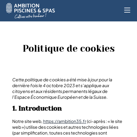
Accueil
»
Politique de cookies (UE)
Politique de cookies
Cette politique de cookies a été mise à jour pour la
dernière fois le 4 octobre 2023 et s’applique aux
citoyens et aux résidents permanents légaux de
l’Espace Économique Européen et de la Suisse.
1. Introduction
Notre site web,
https://ambition35.fr
(ci-après : « le site
web ») utilise des cookies et autres technologies liées
(par simplification, toutes ces technologies sont