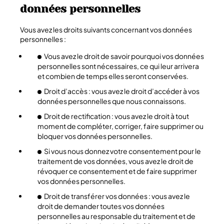
données personnelles
Vous avez les droits suivants concernant vos données
personnelles :
Vous avez le droit de savoir pourquoi vos données
personnelles sont nécessaires, ce qui leur arrivera
et combien de temps elles seront conservées.
Droit d’accès : vous avez le droit d’accéder à vos
données personnelles que nous connaissons.
Droit de rectification : vous avez le droit à tout
moment de compléter, corriger, faire supprimer ou
bloquer vos données personnelles.
Si vous nous donnez votre consentement pour le
traitement de vos données, vous avez le droit de
révoquer ce consentement et de faire supprimer
vos données personnelles.
Droit de transférer vos données : vous avez le
droit de demander toutes vos données
personnelles au responsable du traitement et de