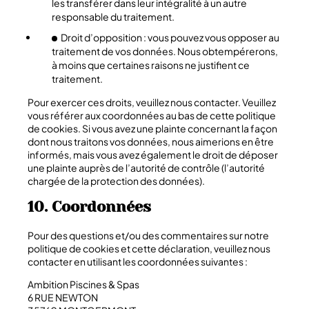
les transférer dans leur intégralité à un autre
responsable du traitement.
Droit d’opposition : vous pouvez vous opposer au
traitement de vos données. Nous obtempérerons,
à moins que certaines raisons ne justifient ce
traitement.
Pour exercer ces droits, veuillez nous contacter. Veuillez
vous référer aux coordonnées au bas de cette politique
de cookies. Si vous avez une plainte concernant la façon
dont nous traitons vos données, nous aimerions en être
informés, mais vous avez également le droit de déposer
une plainte auprès de l’autorité de contrôle (l’autorité
chargée de la protection des données).
10. Coordonnées
Pour des questions et/ou des commentaires sur notre
politique de cookies et cette déclaration, veuillez nous
contacter en utilisant les coordonnées suivantes :
Ambition Piscines & Spas
6 RUE NEWTON