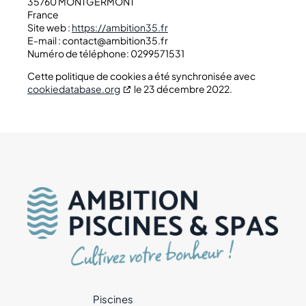
35760 MONTGERMONT
France
Site web :
https://ambition35.fr
E-mail :
contact@ambition35.fr
Numéro de téléphone: 0299571531
Cette politique de cookies a été synchronisée avec
cookiedatabase.org
le 23 décembre 2022.
Piscines