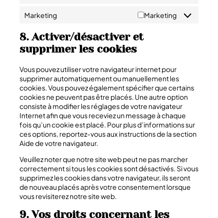
Marketing
Marketing
8. Activer/désactiver et
supprimer les cookies
Vous pouvez utiliser votre navigateur internet pour
supprimer automatiquement ou manuellement les
cookies. Vous pouvez également spécifier que certains
cookies ne peuvent pas être placés. Une autre option
consiste à modifier les réglages de votre navigateur
Internet afin que vous receviez un message à chaque
fois qu’un cookie est placé. Pour plus d’informations sur
ces options, reportez-vous aux instructions de la section
Aide de votre navigateur.
Veuillez noter que notre site web peut ne pas marcher
correctement si tous les cookies sont désactivés. Si vous
supprimez les cookies dans votre navigateur, ils seront
de nouveau placés après votre consentement lorsque
vous revisiterez notre site web.
9. Vos droits concernant les