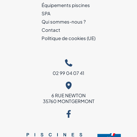
Équipements piscines
SPA
Qui sommes-nous ?
Contact
Politique de cookies (UE)
02 99 04 07 41
6 RUE NEWTON
35760 MONTGERMONT