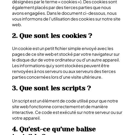
désignées par le terme « cookies »). Des cookies sont
également placés par des tierces parties que nous
avons engagées. Dans le document ci-dessous, nous
vous informons de l’utilisation des cookies sur notre site
web.
2. Que sont les cookies ?
Un cookie est un petit fichier simple envoyé avec les
pages de ce site web et stocké par votre navigateur sur
le disque dur de votre ordinateur ou d’un autre appareil.
Les informations qui y sont stockées peuvent être
renvoyées à nos serveurs ou aux serveurs des tierces
parties concernées lors d’une visite ultérieure.
3. Que sont les scripts ?
Un script est un élément de code utilisé pour que notre
site web fonctionne correctement et de manière
interactive. Ce code est exécuté sur notre serveur ou sur
votre appareil.
4. Qu’est-ce qu’une balise