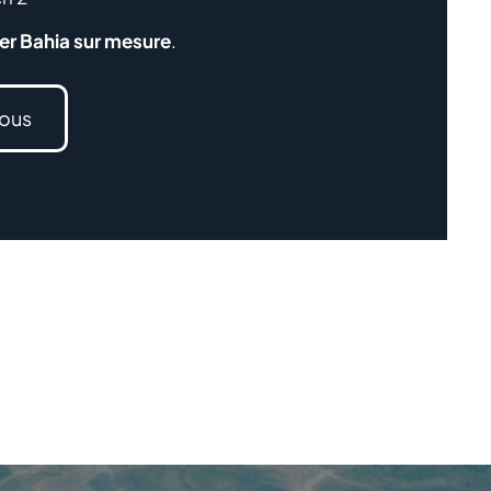
ier Bahia sur mesure
.
ous