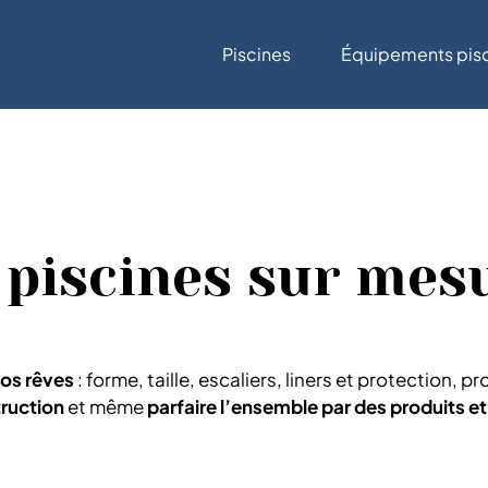
Piscines
Équipements pis
 piscines sur mes
os rêves
: forme, taille, escaliers, liners et protection,
truction
et même
parfaire l’ensemble par des produits e