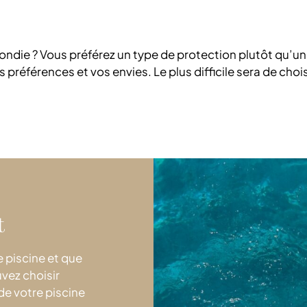
ondie ? Vous préférez un type de protection plutôt qu’un 
références et vos envies. Le plus difficile sera de choisi
t
 piscine et que
uvez choisir
 de votre piscine