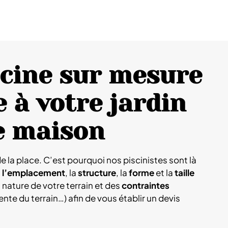
scine sur mesure
 à votre jardin
e maison
e la place. C’est pourquoi nos piscinistes sont là
s l’emplacement
, la
structure
, la
forme
et la
taille
 nature de votre terrain et des
contraintes
pente du terrain…) afin de vous établir un devis