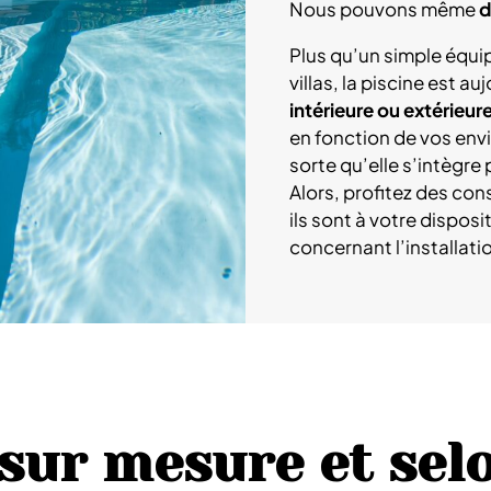
Nous pouvons même
d
Plus qu’un simple équip
villas, la piscine est a
intérieure ou extérieur
en fonction de vos envi
sorte qu’elle s’intègre
Alors, profitez des con
ils sont à votre dispos
concernant l’installati
sur mesure et sel