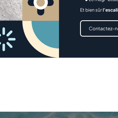
Et bien sûr
l’escal
Contactez-n