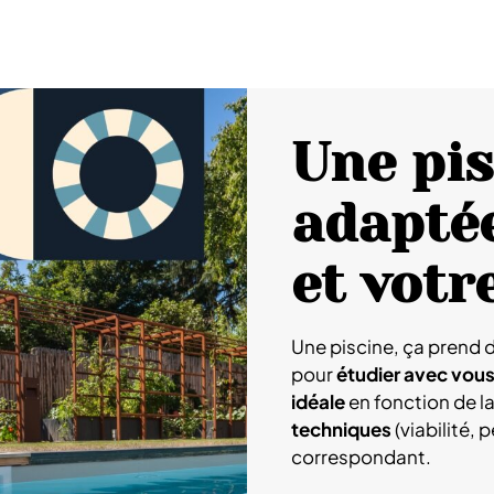
Une pi
adaptée
et votr
Une piscine, ça prend d
pour
étudier avec vou
idéale
en fonction de la
techniques
(viabilité, 
correspondant.