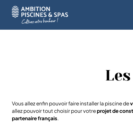
Accueil
»
Piscines
»
Les piscines sur mesures
Les
Vous allez enfin pouvoir faire installer la piscine de
v
allez pouvoir tout choisir pour votre
projet de cons
partenaire français
.