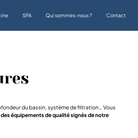
cine
SPA
Qui sommes-nous ?
Contact
ures
 profondeur du bassin, système de filtration… Vous
t des équipements de qualité signés de notre