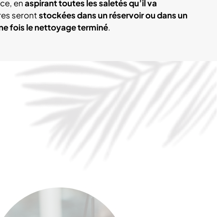
ace, en
aspirant toutes les saletés qu’il va
res seront
stockées dans un réservoir ou dans un
une fois le nettoyage terminé
.