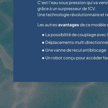
C’est l’eau sous pression qui va venir
grâce à un surpresseur de 1CV.
Une technologie révolutionnaire et 
Les autres
avantages
de ce modèle s
La possibilité de couplage avec l
Déplacements multi directionne
Une vanne de recul antiblocage
Un robot conçu pour accéder faci