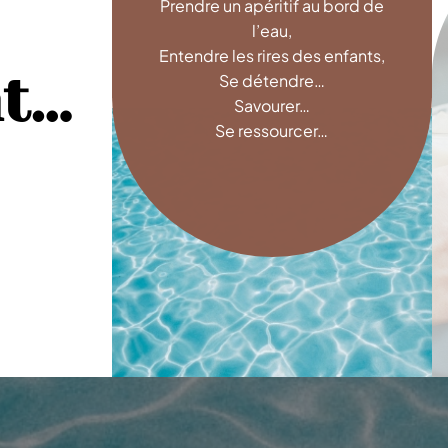
Prendre un apéritif au bord de
l’eau,
Entendre les rires des enfants,
nt…
Se détendre…
Savourer…
Se ressourcer…