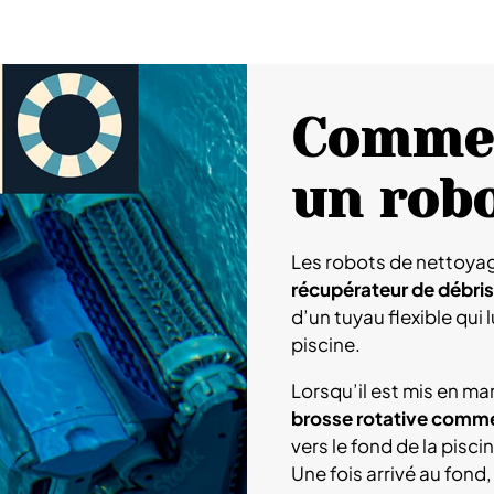
Commen
un robo
Les robots de nettoya
récupérateur de débris
d’un tuyau flexible qui
piscine.
Lorsqu’il est mis en ma
brosse rotative comme
vers le fond de la pisci
Une fois arrivé au fond