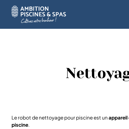
Accueil
»
Équipements pour votre piscine
»
Nettoyag
Nettoyag
Le robot de nettoyage pour piscine est un
appareil
piscine
.