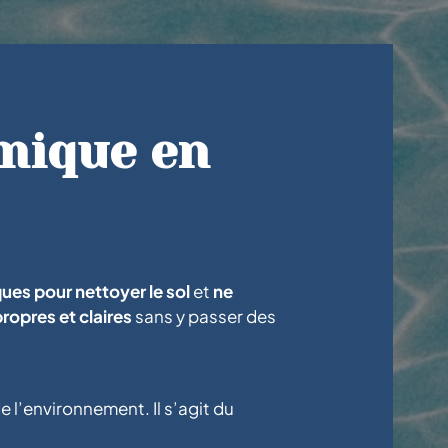
mique en
ques pour nettoyer le sol
et
ne
propres et claires
sans y passer des
l’environnement. Il s’agit du