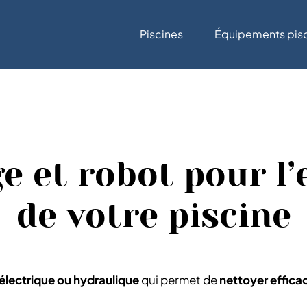
e et robot pour l’entretien de votre piscine
Piscines
Équipements pis
e et robot pour l’
de votre piscine
 électrique ou hydraulique
qui permet de
nettoyer efficac