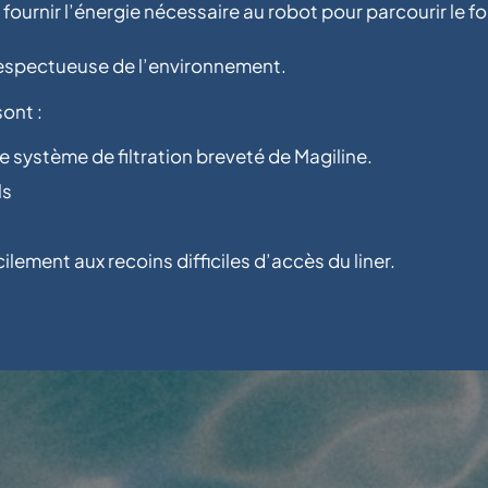
 fournir l’énergie nécessaire au robot pour parcourir le f
respectueuse de l’environnement.
ont :
e système de filtration breveté de Magiline.
ls
lement aux recoins difficiles d’accès du liner.