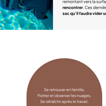
remontant vers la surf
rencontrer
. Ces derniè
sac qu’il faudra vider 
Se retrouver en famille,
Flotter et observer les nuages,
Se rafraîchir après le travail,