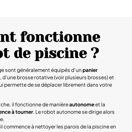
t fonctionne
t de piscine ?
ge sont généralement équipés d’un
panier
, d’une brosse rotative (voir plusieurs brosses) et
 lui permette de se déplacer librement dans votre
rche, il fonctionne de manière
autonome
et la
nce à tourner
. Le robot autonome se dirige alors
ne.
, il commence à nettoyer les parois de la piscine en