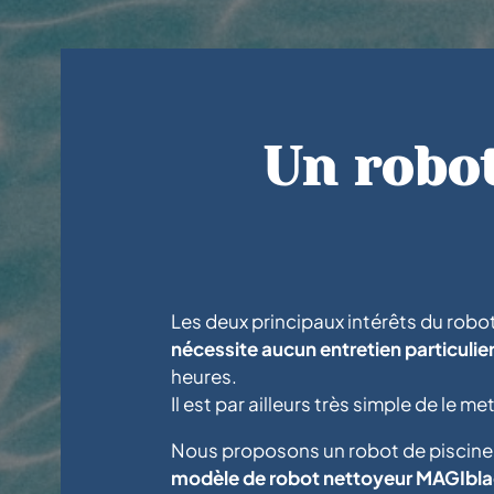
Un robo
Les deux principaux intérêts du robo
nécessite aucun entretien particulie
heures.
Il est par ailleurs très simple de le 
Nous proposons un robot de piscine a
modèle de robot nettoyeur MAGIblack