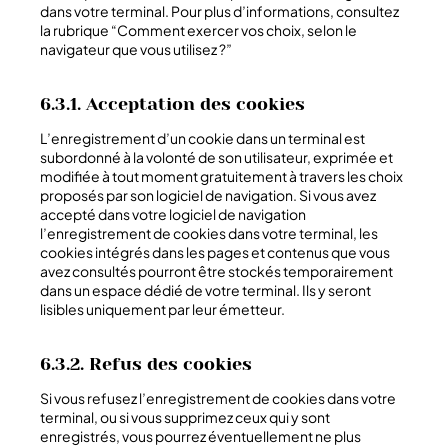
dans votre terminal. Pour plus d’informations, consultez
la rubrique “Comment exercer vos choix, selon le
navigateur que vous utilisez ?”
6.3.1. Acceptation des cookies
L’enregistrement d’un cookie dans un terminal est
subordonné à la volonté de son utilisateur, exprimée et
modifiée à tout moment gratuitement à travers les choix
proposés par son logiciel de navigation. Si vous avez
accepté dans votre logiciel de navigation
l’enregistrement de cookies dans votre terminal, les
cookies intégrés dans les pages et contenus que vous
avez consultés pourront être stockés temporairement
dans un espace dédié de votre terminal. Ils y seront
lisibles uniquement par leur émetteur.
6.3.2. Refus des cookies
Si vous refusez l’enregistrement de cookies dans votre
terminal, ou si vous supprimez ceux qui y sont
enregistrés, vous pourrez éventuellement ne plus