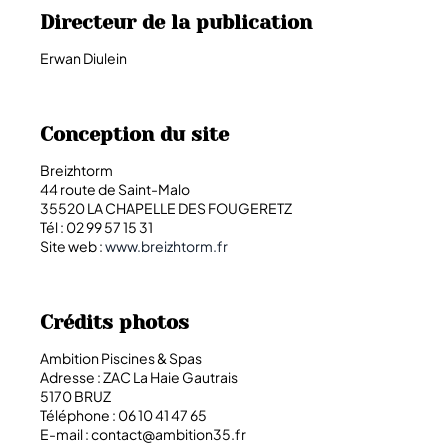
Directeur de la publication
Erwan Diulein
Conception du site
Breizhtorm
44 route de Saint-Malo
35520 LA CHAPELLE DES FOUGERETZ
Tél : 02 99 57 15 31
Site web :
www.breizhtorm.fr
Crédits photos
Ambition Piscines & Spas
Adresse : ZAC La Haie Gautrais
5170 BRUZ
Téléphone : 06 10 41 47 65
E-mail : contact@ambition35.fr