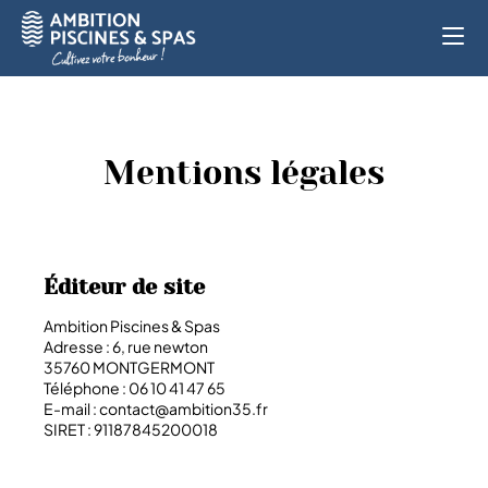
Accueil
»
Mentions légales
Mentions légales
Éditeur de site
Ambition Piscines & Spas
Adresse : 6, rue newton
35760 MONTGERMONT
Téléphone : 06 10 41 47 65
E-mail : contact@ambition35.fr
SIRET : 91187845200018