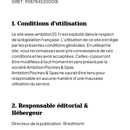
SIRET : 91187845200018
1. Conditions d’utilisation
Le site www.
ambition35.fr est exploité dans le respect
de la législation française. L’utilisation de ce site est régie
par les présentes conditions générales. En utilisant le
site, vous reconnaissez avoir pris connaissance de ces
conditions et les avoir acceptées. Celles-ci pourront
être modifiées à tout moment et sans préavis par la
société Ambition Piscines & Spas.
Ambition Piscines & Spas ne saurait être tenu pour
responsable en aucune manière d’une mauvaise
utilisation du service.
2. Responsable éditorial &
Hébergeur
Directeur de la publication : Breizhtorm