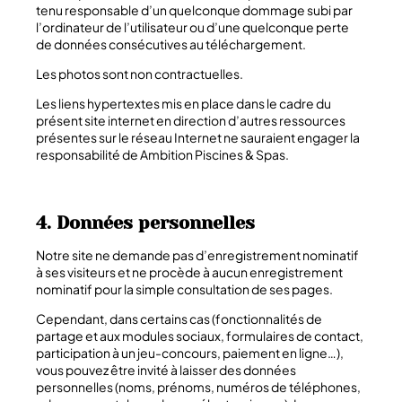
tenu responsable d’un quelconque dommage subi par
l’ordinateur de l’utilisateur ou d’une quelconque perte
de données consécutives au téléchargement.
Les photos sont non contractuelles.
Les liens hypertextes mis en place dans le cadre du
présent site internet en direction d’autres ressources
présentes sur le réseau Internet ne sauraient engager la
responsabilité de
Ambition Piscines & Spas.
4. Données personnelles
Notre site ne demande pas d’enregistrement nominatif
à ses visiteurs et ne procède à aucun enregistrement
nominatif pour la simple consultation de ses pages.
Cependant, dans certains cas (fonctionnalités de
partage et aux modules sociaux, formulaires de contact,
participation à un jeu-concours, paiement en ligne…),
vous pouvez être invité à laisser des données
personnelles (noms, prénoms, numéros de téléphones,