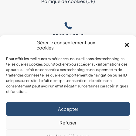
Politique de cookies (UE)
02 99 04 07 41
Gérer le consentement aux
cookies
6 RUE NEWTON
Pour offrir les meilleures expériences, nous utilisons des technologies
35760 MONTGERMONT
telles que les cookies pour stocker et/ou accéder aux informations des
appareils. Le fait de consentir à ces technologies nous permettra de
traiter des données telles que le comportement de navigation ou les ID
uniques sur ce site. Le fait de ne pas consentir ou de retirer son
consentement peut avoir un effet négatif sur certaines caractéristiques
et fonctions.
Accepter
Refuser