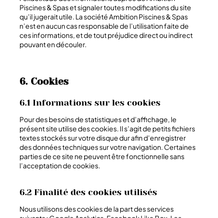
Piscines & Spas et signaler toutes modifications du site
qu’il jugerait utile. La société
Ambition Piscines & Spas
n’est en aucun cas responsable de l’utilisation faite de
ces informations, et de tout préjudice direct ou indirect
pouvant en découler.
6. Cookies
6.1 Informations sur les cookies
Pour des besoins de statistiques et d’affichage, le
présent site utilise des cookies. Il s’agit de petits fichiers
textes stockés sur votre disque dur afin d’enregistrer
des données techniques sur votre navigation. Certaines
parties de ce site ne peuvent être fonctionnelle sans
l’acceptation de cookies.
6.2 Finalité des cookies utilisés
Nous utilisons des cookies de la part des services