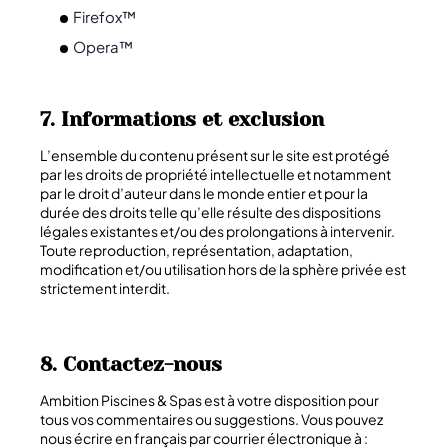
Firefox
™
Opera™
7. Informations et exclusion
L’ensemble du contenu présent sur le site est protégé
par les droits de propriété intellectuelle et notamment
par le droit d’auteur dans le monde entier et pour la
durée des droits telle qu’elle résulte des dispositions
légales existantes et/ou des prolongations à intervenir.
Toute reproduction, représentation, adaptation,
modification et/ou utilisation hors de la sphère privée est
strictement interdit.
8. Contactez-nous
Ambition Piscines & Spas est à votre disposition pour
tous vos commentaires ou suggestions. Vous pouvez
nous écrire en français par courrier électronique à :