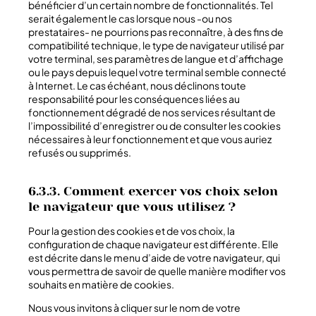
bénéficier d’un certain nombre de fonctionnalités. Tel
serait également le cas lorsque nous -ou nos
prestataires- ne pourrions pas reconnaître, à des fins de
compatibilité technique, le type de navigateur utilisé par
votre terminal, ses paramètres de langue et d’affichage
ou le pays depuis lequel votre terminal semble connecté
à Internet. Le cas échéant, nous déclinons toute
responsabilité pour les conséquences liées au
fonctionnement dégradé de nos services résultant de
l’impossibilité d’enregistrer ou de consulter les cookies
nécessaires à leur fonctionnement et que vous auriez
refusés ou supprimés.
6.3.3. Comment exercer vos choix selon
le navigateur que vous utilisez ?
Pour la gestion des cookies et de vos choix, la
configuration de chaque navigateur est différente. Elle
est décrite dans le menu d’aide de votre navigateur, qui
vous permettra de savoir de quelle manière modifier vos
souhaits en matière de cookies.
Nous vous invitons à cliquer sur le nom de votre