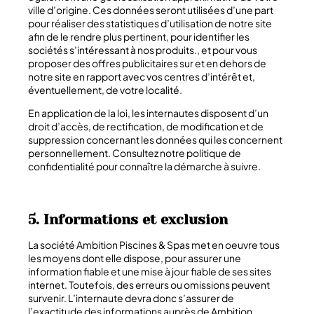
ville d’origine. Ces données seront utilisées d’une part
pour réaliser des statistiques d’utilisation de notre site
afin de le rendre plus pertinent, pour identifier les
sociétés s’intéressant à nos produits., et pour vous
proposer des offres publicitaires sur et en dehors de
notre site en rapport avec vos centres d’intérêt et,
éventuellement, de votre localité.
En application de la loi, les internautes disposent d’un
droit d’accès, de rectification, de modification et de
suppression concernant les données qui les concernent
personnellement. Consultez notre politique de
confidentialité pour connaître la démarche à suivre.
5. Informations et exclusion
La société Ambition Piscines & Spas met en oeuvre tous
les moyens dont elle dispose, pour assurer une
information fiable et une mise à jour fiable de ses sites
internet. Toutefois, des erreurs ou omissions peuvent
survenir. L’internaute devra donc s’assurer de
l’exactitude des informations auprès de
Ambition